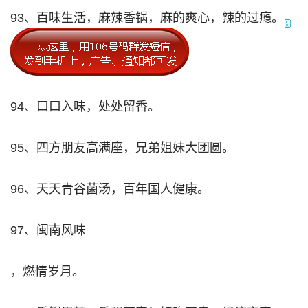
93、百味生活，麻辣香锅，麻的爽心，辣的过瘾。
94、口口入味，处处留香。
95、四方朋友高满座，兄弟姐妹大团圆。
96、天天青谷菌汤，百年国人健康。
97、闽南风味
，燃情岁月。