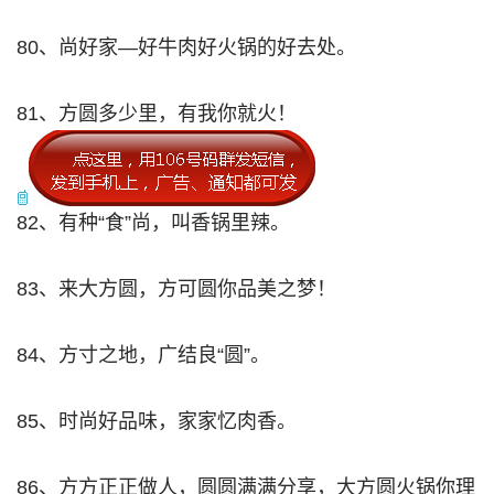
80、尚好家—好牛肉好火锅的好去处。
81、方圆多少里，有我你就火！
82、有种“食”尚，叫香锅里辣。
83、来大方圆，方可圆你品美之梦！
84、方寸之地，广结良“圆”。
85、时尚好品味，家家忆肉香。
86、方方正正做人，圆圆满满分享，大方圆火锅你理