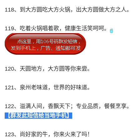
118、到大方圆吃大方火锅，出大方圆做大方之人。
119、吃着火锅唱着歌，健康生活笑呵呵。
120、天圆地方，大方圆等你来尝。
121、泉州老味道，世界的好味道。
122、溢满人间，香飘天下；专业品质，餐餐烹享。
【群发此短信给当地手机】
123、尚好家的牛，你来火来了吗！