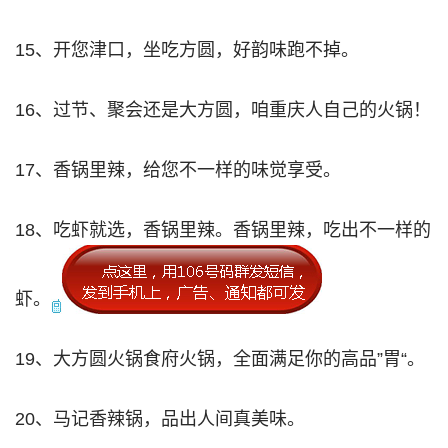
15、开您津口，坐吃方圆，好韵味跑不掉。
16、过节、聚会还是大方圆，咱重庆人自己的火锅！
17、香锅里辣，给您不一样的味觉享受。
18、吃虾就选，香锅里辣。香锅里辣，吃出不一样的
虾。
19、大方圆火锅食府火锅，全面满足你的高品”胃“。
20、马记香辣锅，品出人间真美味。