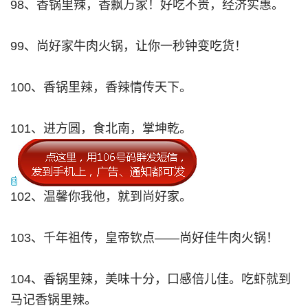
98、香锅里辣，香飘万家！好吃不贵，经济实惠。
99、尚好家牛肉火锅，让你一秒钟变吃货！
100、香锅里辣，香辣情传天下。
101、进方圆，食北南，掌坤乾。
102、温馨你我他，就到尚好家。
103、千年祖传，皇帝钦点——尚好佳牛肉火锅！
104、香锅里辣，美味十分，口感倍儿佳。吃虾就到
马记香锅里辣。