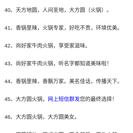
40、天方地圆，人间圣地，大方圆（火锅）。
41、香锅里辣，火锅专家，好吃不贵，环境优美。
42、尚好家牛肉火锅，享受家滋味。
43、尚好家牛肉火锅，听名字都知道美味啦！
44、香锅里辣，香飘万家。美名佳话，传播天下。
45、大方圆火锅，
网上短信群发
您的最终选择！
46、大方圆火锅，大方圆美女。