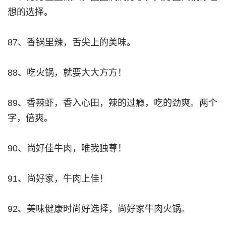
想的选择。
87、香锅里辣，舌尖上的美味。
88、吃火锅，就要大大方方！
89、香辣虾，香入心田，辣的过瘾，吃的劲爽。两个
字，倍爽。
90、尚好佳牛肉，唯我独尊！
91、尚好家，牛肉上佳！
92、美味健康时尚好选择，尚好家牛肉火锅。