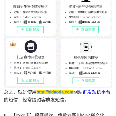
总之，就是使用
网站
群发短信平台
http://bidaoda.com
的短信，经常给顾客群发短信。
6、【xxxx店】锦庭餐饮，传承老四川的火锅文化，