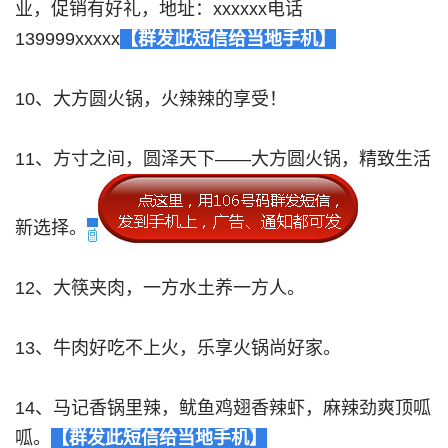
业，促销有好礼，地址：xxxxxx电话
139999xxxxx
【群发此短信给当地手机】
10、大方圆火锅，火辣辣的享受！
11、方寸之间，圆泽天下——大方圆火锅，精致生活
新选择。
12、大筷夹肉，一方水土养一方人。
13、牛肉好吃不上火，乐享火锅尚好家。
14、马记香锅里辣，鱿鱼鸡翅香辣虾，麻辣劲爽顶呱
呱。
【群发此短信给当地手机】