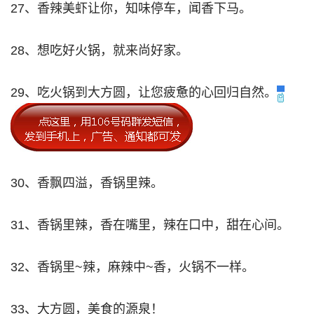
27、香辣美虾让你，知味停车，闻香下马。
28、想吃好火锅，就来尚好家。
29、吃火锅到大方圆，让您疲惫的心回归自然。
30、香飘四溢，香锅里辣。
31、香锅里辣，香在嘴里，辣在口中，甜在心间。
32、香锅里~辣，麻辣中~香，火锅不一样。
33、大方圆，美食的源泉！