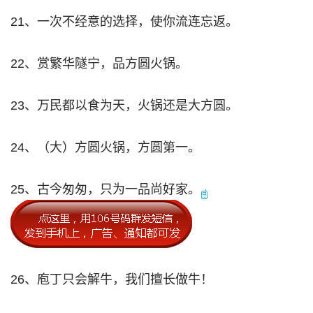
21、一次不经意的选择，使你流连忘返。
22、赏繁华隧宁，品方圆火锅。
23、万民都以食为天，火锅还是大方圆。
24、（大）方圆火锅，方圆第一。
25、古今匆匆，只为一品尚好家。
26、庖丁只会解牛，我们擅长做牛！