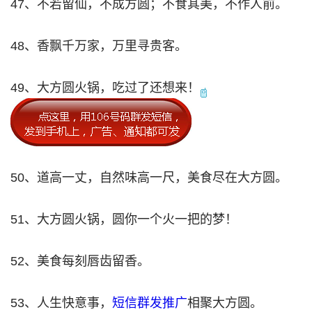
47、不若留仙，不成方圆；不食其美，不作人前。
48、香飘千万家，万里寻贵客。
49、大方圆火锅，吃过了还想来！
50、道高一丈，自然味高一尺，美食尽在大方圆。
51、大方圆火锅，圆你一个火一把的梦！
52、美食每刻唇齿留香。
53、人生快意事，
短信群发推广
相聚大方圆。