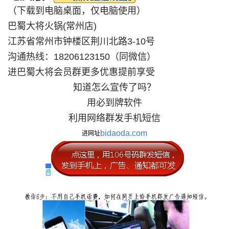
（下载到电脑桌面，仅电脑使用）
巴蜀大将火锅(常州店)
江苏省常州市钟楼区荆川北路3-10号
沟通热线：18206123150（同微信）
进巴蜀大将会员群更多优惠提前享受
知道怎么宣传了吗？
用必到牌软件
利用网络群发手机短信
bidaoda.com
进网址