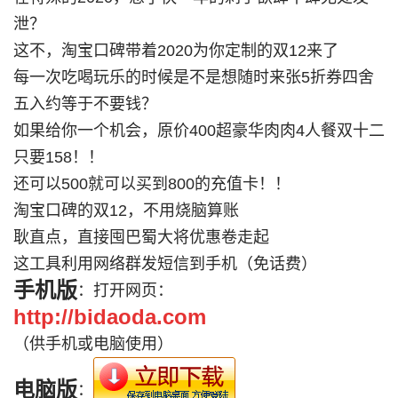
泄？
这不，淘宝口碑带着2020为你定制的双12来了
每一次吃喝玩乐的时候是不是想随时来张5折券四舍
五入约等于不要钱？
如果给你一个机会，原价400超豪华肉肉4人餐双十二
只要158！！
还可以500就可以买到800的充值卡！！
淘宝口碑的双12，不用烧脑算账
耿直点，直接囤巴蜀大将优惠卷走起
这工具利用网络群发短信到手机（免话费）
手机版
：打开网页：
http://bidaoda.com
（供手机或电脑使用）
电脑版
：