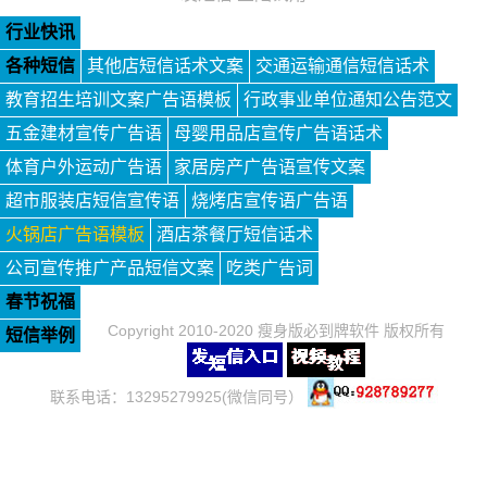
行业快讯
各种短信
其他店短信话术文案
交通运输通信短信话术
教育招生培训文案广告语模板
行政事业单位通知公告范文
五金建材宣传广告语
母婴用品店宣传广告语话术
体育户外运动广告语
家居房产广告语宣传文案
超市服装店短信宣传语
烧烤店宣传语广告语
火锅店广告语模板
酒店茶餐厅短信话术
公司宣传推广产品短信文案
吃类广告词
春节祝福
Copyright 2010-2020 瘦身版必到牌软件 版权所有
短信举例
联系电话：13295279925(微信同号）