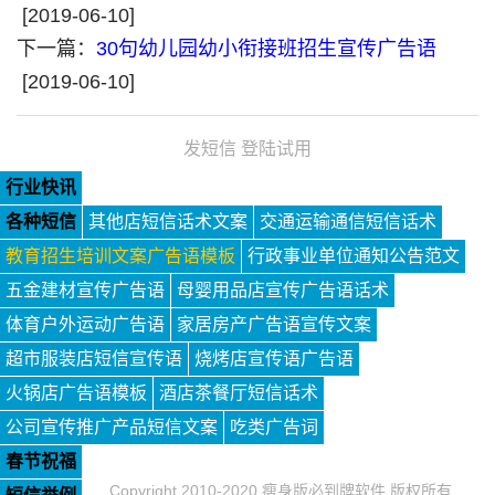
[2019-06-10]
下一篇：
30句幼儿园幼小衔接班招生宣传广告语
[2019-06-10]
发短信 登陆试用
行业快讯
各种短信
其他店短信话术文案
交通运输通信短信话术
教育招生培训文案广告语模板
行政事业单位通知公告范文
五金建材宣传广告语
母婴用品店宣传广告语话术
体育户外运动广告语
家居房产广告语宣传文案
超市服装店短信宣传语
烧烤店宣传语广告语
火锅店广告语模板
酒店茶餐厅短信话术
公司宣传推广产品短信文案
吃类广告词
春节祝福
Copyright 2010-2020 瘦身版必到牌软件 版权所有