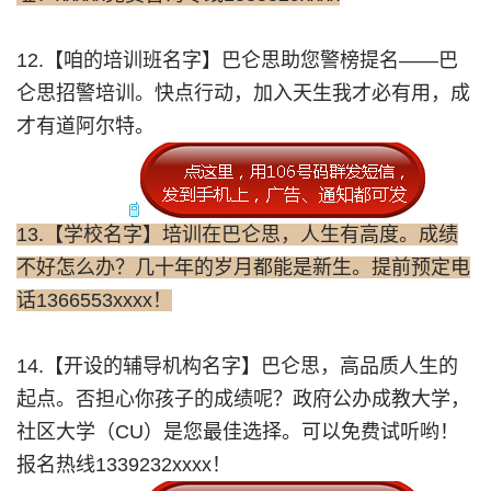
12.【咱的培训班名字】巴仑思助您警榜提名——巴
仑思招警培训。快点行动，加入天生我才必有用，成
才有道阿尔特。
13.【学校名字】培训在巴仑思，人生有高度。成绩
不好怎么办？几十年的岁月都能是新生。提前预定电
话1366553xxxx！
14.【开设的辅导机构名字】巴仑思，高品质人生的
起点。否担心你孩子的成绩呢？政府公办成教大学，
社区大学（CU）是您最佳选择。可以免费试听哟！
报名热线1339232xxxx！