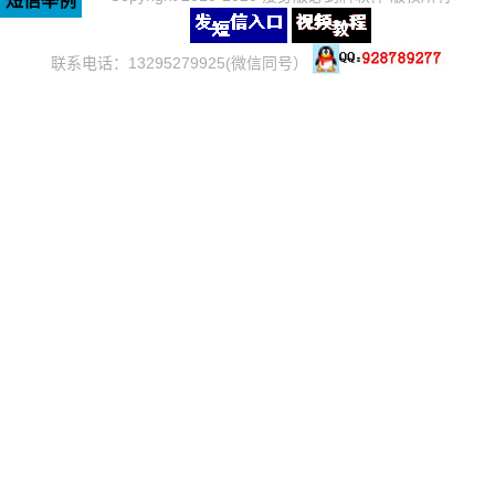
短信举例
联系电话：13295279925(微信同号）