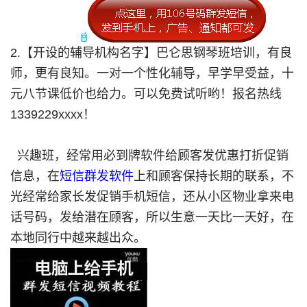
2.【开设的辅导机构名字】巴仑思钢琴班培训，有良
师，更有良知。一对一个性化辅导，早学早受益，十
元八节课低价也给力。可以免费试听哟！报名热线
1339229xxxx！
兴趣班，经常用必到牌软件给顾客发优惠打折促销
信息，在
短信群发软件
上和顾客保持长期的联系，不
光经常给家长发促销手机短信，还从小区物业拿来电
话号码，发给潜在顾客，所以生意一天比一天好，在
本地同行中越来越出众。