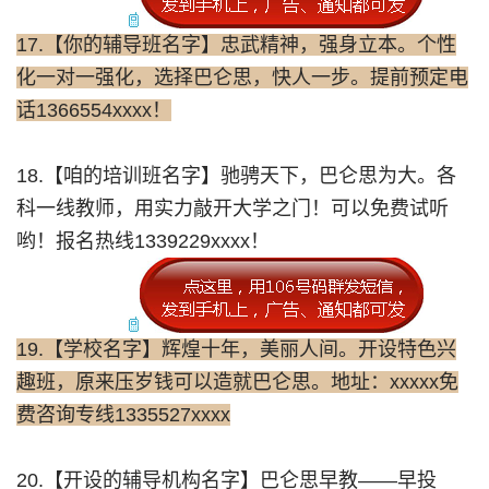
17.【你的辅导班名字】忠武精神，强身立本。个性
化一对一强化，选择巴仑思，快人一步。提前预定电
话1366554xxxx！
18.【咱的培训班名字】驰骋天下，巴仑思为大。各
科一线教师，用实力敲开大学之门！可以免费试听
哟！报名热线1339229xxxx！
19.【学校名字】辉煌十年，美丽人间。开设特色兴
趣班，原来压岁钱可以造就巴仑思。地址：xxxxx免
费咨询专线1335527xxxx
20.【开设的辅导机构名字】巴仑思早教——早投