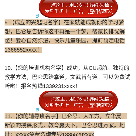
9.【成立的兴趣班名字】在家就能成就你的学习梦
想，巴仑思告诉你这不再是一个梦。帮家长排忧解
愁！爱心自然弥漫，快乐儿童乐园。提前预定电话
1366552xxxx！
10.【您的培训机构名字】成功，从CU起航。独特的
教学方法，巴仑思跆拳道，文武皆有道。可以免费试
听哟！报名热线1339231xxxx！
11.【你的辅导班名字】巴仑思：大东方，立华夏。
新颖的授课形式，教育羸天下，巴仑思进万家。地
址：xxxxx免费咨询专线1335529xxxx