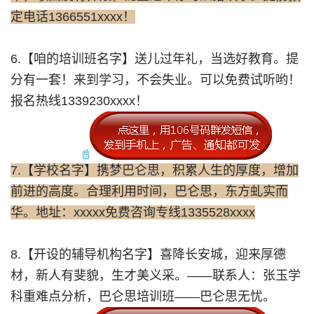
定电话1366551xxxx！
6.【咱的培训班名字】送儿过年礼，当选好教育。提
分有一套！来到学习，不会失业。可以免费试听哟！
报名热线1339230xxxx！
7.【学校名字】携梦巴仑思，积累人生的厚度，增加
前进的高度。合理利用时间，巴仑思，东方虬实而
华。地址：xxxxx免费咨询专线1335528xxxx
8.【开设的辅导机构名字】喜降长安城，迎来厚德
材，新人有斐貌，生才美义采。——联系人：张玉学
科重难点分析，巴仑思培训班——巴仑思无忧。