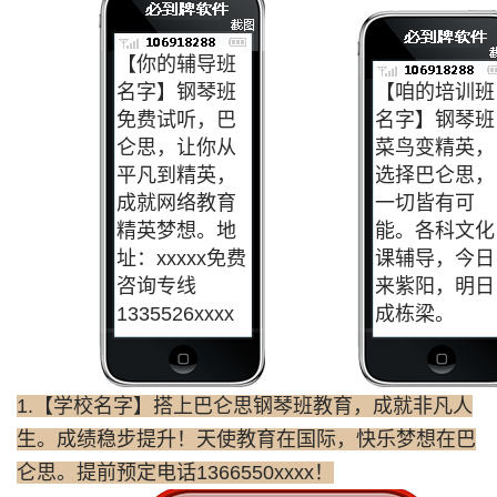
【你的辅导班
名字】钢琴班
【咱的培训班
免费试听，巴
名字】钢琴班
仑思，让你从
菜鸟变精英，
平凡到精英，
选择巴仑思，
成就网络教育
一切皆有可
精英梦想。地
能。各科文化
址：xxxxx免费
课辅导，今日
咨询专线
来紫阳，明日
1335526xxxx
成栋梁。
1.【学校名字】搭上巴仑思钢琴班教育，成就非凡人
生。成绩稳步提升！天使教育在国际，快乐梦想在巴
仑思。提前预定电话1366550xxxx！