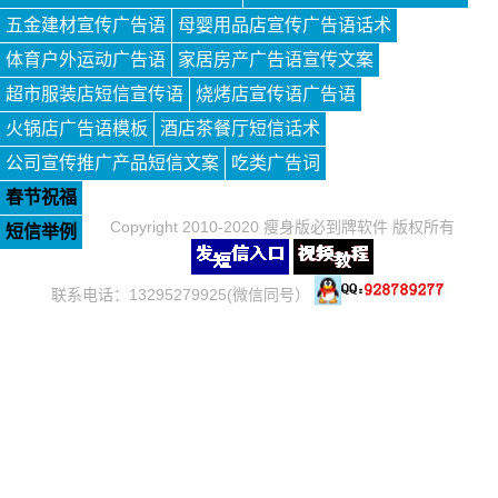
五金建材宣传广告语
母婴用品店宣传广告语话术
体育户外运动广告语
家居房产广告语宣传文案
超市服装店短信宣传语
烧烤店宣传语广告语
火锅店广告语模板
酒店茶餐厅短信话术
公司宣传推广产品短信文案
吃类广告词
春节祝福
Copyright 2010-2020 瘦身版必到牌软件 版权所有
短信举例
联系电话：13295279925(微信同号）