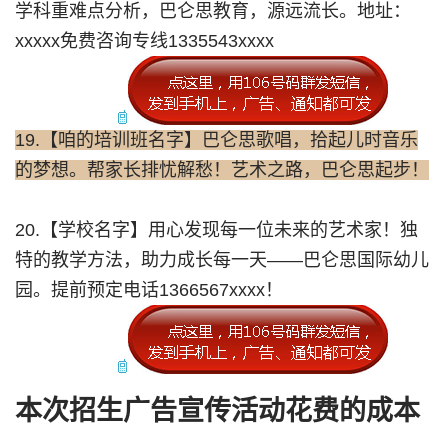
学科重难点分析，巴仑思教育，源远流长。地址：
xxxxx免费咨询专线1335543xxxx
19.【咱的培训班名字】巴仑思歌唱，拾起儿时音乐
的梦想。帮家长排忧解愁！艺术之路，巴仑思起步！
20.【学校名字】用心发现每一位未来的艺术家！独
特的教学方法，助力成长每一天——巴仑思国际幼儿
园。提前预定电话1366567xxxx！
本次招生广告宣传活动花费的成本