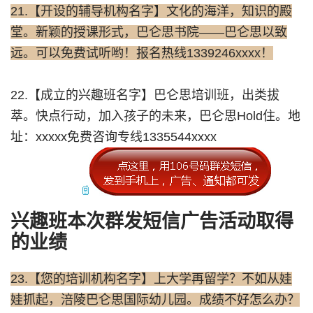
21.【开设的辅导机构名字】文化的海洋，知识的殿
堂。新颖的授课形式，巴仑思书院——巴仑思以致
远。可以免费试听哟！报名热线1339246xxxx！
22.【成立的兴趣班名字】巴仑思培训班，出类拔
萃。快点行动，加入孩子的未来，巴仑思Hold住。地
址：xxxxx免费咨询专线1335544xxxx
兴趣班本次群发短信广告活动取得
的业绩
23.【您的培训机构名字】上大学再留学？不如从娃
娃抓起，涪陵巴仑思国际幼儿园。成绩不好怎么办？