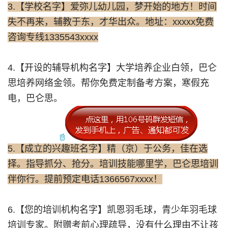
3.【学校名字】爱弥儿幼儿园，梦开始的地方！时间
失不再来，辅教于东，才华出众。地址：xxxxx免费
咨询专线1335543xxxx
4.【开设的辅导机构名字】大学培养企业白领，巴仑
思培养网络金领。帮你免费定制备考方案，寒假充
电，巴仑思。
5.【成立的兴趣班名字】精（京）于公务，佳在选
择。指导抓分、抢分。培训技能哪里学，巴仑思培训
伴你行。提前预定电话1366567xxxx！
6.【您的培训机构名字】凯恩羽毛球，青少年羽毛球
培训专家。附赠考前心理疏导，没有什么理由不让孩