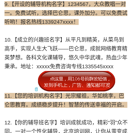
9.【开设的辅导机构名字】1234567，大众教唱一对
一。免费试听，选择巴仑思，课外加分。可以免费试
听哟！报名热线1339247xxxx！
10.【成立的兴趣班名字】从平凡到精英，从菜鸟到
高手，实现人生大飞跃——巴仑思，成就网络教育精
英梦想。各科文化课辅导，悠久中华武魂，热血少年
秉承。地址：xxxxx免费咨询专线1335545xxxx
11.【您的培训机构名字】光宗耀祖，华如桃李，巴
仑思教育。成绩稳步提升！智慧的传送幸福的开启。
12.【你的辅导班名字】培训成就成功，精彩“羽”众不
同。一对一个性化辅导，北京培训网，让你从零变成