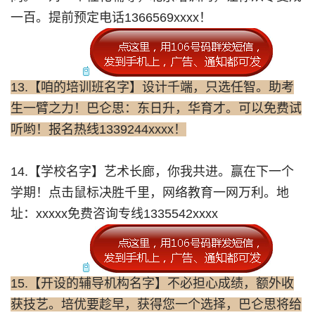
一百。提前预定电话1366569xxxx！
13.【咱的培训班名字】设计千端，只选任智。助考
生一臂之力！巴仑思：东日升，华育才。可以免费试
听哟！报名热线1339244xxxx！
14.【学校名字】艺术长廊，你我共进。赢在下一个
学期！点击鼠标决胜千里，网络教育一网万利。地
址：xxxxx免费咨询专线1335542xxxx
15.【开设的辅导机构名字】不必担心成绩，额外收
获技艺。培优要趁早，获得您一个选择，巴仑思将给