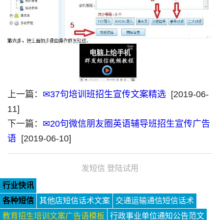
上一篇：
✉37句培训班招生宣传文案精选
[2019-06-
11]
下一篇：
✉20句微信朋友圈英语辅导班招生宣传广告
语
[2019-06-10]
发短信 登陆试用
行业快讯
各种短信
其他店短信话术文案
交通运输通信短信话术
教育招生培训文案广告语模板
行政事业单位通知公告范文